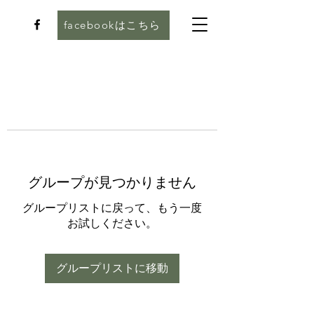
facebookはこちら
グループが見つかりません
グループリストに戻って、もう一度
お試しください。
グループリストに移動