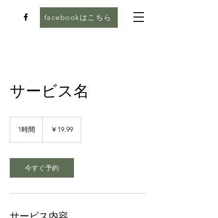
facebookはこちら
サービス名
19.99
円
1時間
1
￥19.99
時
今すぐ予約
サービス内容