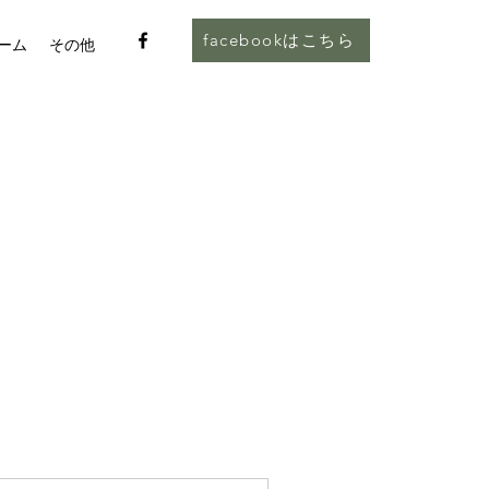
facebookはこちら
ーム
その他