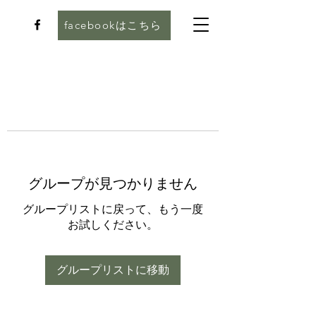
facebookはこちら
グループが見つかりません
グループリストに戻って、もう一度
お試しください。
グループリストに移動