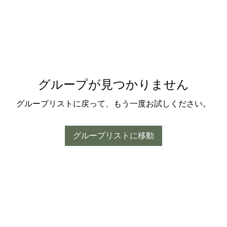
グループが見つかりません
グループリストに戻って、もう一度お試しください。
グループリストに移動